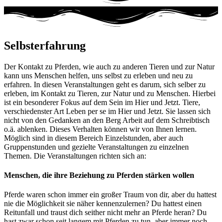
Selbsterfahrung
Der Kontakt zu Pferden, wie auch zu anderen Tieren und zur Natur
kann uns Menschen helfen, uns selbst zu erleben und neu zu
erfahren. In diesen Veranstaltungen geht es darum, sich selber zu
erleben, im Kontakt zu Tieren, zur Natur und zu Menschen. Hierbei
ist ein besonderer Fokus auf dem Sein im Hier und Jetzt. Tiere,
verschiedenster Art Leben per se im Hier und Jetzt. Sie lassen sich
nicht von den Gedanken an den Berg Arbeit auf dem Schreibtisch
o.ä. ablenken. Dieses Verhalten können wir von Ihnen lernen.
Möglich sind in diesem Bereich Einzelstunden, aber auch
Gruppenstunden und gezielte Veranstaltungen zu einzelnen
Themen. Die Veranstaltungen richten sich an:
Menschen, die ihre Beziehung zu Pferden stärken wollen
Pferde waren schon immer ein großer Traum von dir, aber du hattest
nie die Möglichkeit sie näher kennenzulernen? Du hattest einen
Reitunfall und traust dich seither nicht mehr an Pferde heran? Du
hast zwar schon seit langem mit Pferden zu tun, aber immer noch