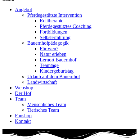
Angebot
Pferdegestützte Intervention
Reittherapie
Pferdegestütztes Coaching
Fortbildungen
Selbsterfahrung
Bauernhofpädagogik
Für wen?
Natur erleben
Lernort Bauernhof
Teamtage
Kindergeburtstag
Urlaub auf dem Bauernhof
Landwirtschaft
Webshop
Der Hof
Team
Menschliches Team
Tierisches Team
Fanshop
Kontakt