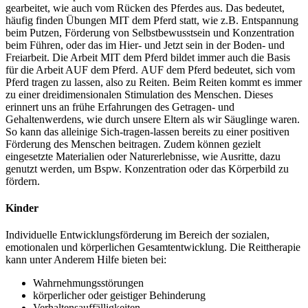
gearbeitet, wie auch vom Rücken des Pferdes aus. Das bedeutet,
häufig finden Übungen MIT dem Pferd statt, wie z.B. Entspannung
beim Putzen, Förderung von Selbstbewusstsein und Konzentration
beim Führen, oder das im Hier- und Jetzt sein in der Boden- und
Freiarbeit. Die Arbeit MIT dem Pferd bildet immer auch die Basis
für die Arbeit AUF dem Pferd. AUF dem Pferd bedeutet, sich vom
Pferd tragen zu lassen, also zu Reiten. Beim Reiten kommt es immer
zu einer dreidimensionalen Stimulation des Menschen. Dieses
erinnert uns an frühe Erfahrungen des Getragen- und
Gehaltenwerdens, wie durch unsere Eltern als wir Säuglinge waren.
So kann das alleinige Sich-tragen-lassen bereits zu einer positiven
Förderung des Menschen beitragen. Zudem können gezielt
eingesetzte Materialien oder Naturerlebnisse, wie Ausritte, dazu
genutzt werden, um Bspw. Konzentration oder das Körperbild zu
fördern.
Kinder
Individuelle Entwicklungsförderung im Bereich der sozialen,
emotionalen und körperlichen Gesamtentwicklung. Die Reittherapie
kann unter Anderem Hilfe bieten bei:
Wahrnehmungsstörungen
körperlicher oder geistiger Behinderung
Verhaltensauffälligkeiten