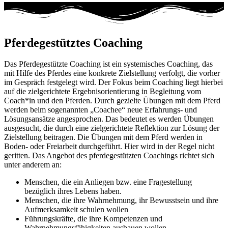
Pferdegestütztes Coaching
Das Pferdegestützte Coaching ist ein systemisches Coaching, das
mit Hilfe des Pferdes eine konkrete Zielstellung verfolgt, die vorher
im Gespräch festgelegt wird. Der Fokus beim Coaching liegt hierbei
auf die zielgerichtete Ergebnisorientierung in Begleitung vom
Coach*in und den Pferden. Durch gezielte Übungen mit dem Pferd
werden beim sogenannten „Coachee“ neue Erfahrungs- und
Lösungsansätze angesprochen. Das bedeutet es werden Übungen
ausgesucht, die durch eine zielgerichtete Reflektion zur Lösung der
Zielstellung beitragen. Die Übungen mit dem Pferd werden in
Boden- oder Freiarbeit durchgeführt. Hier wird in der Regel nicht
geritten. Das Angebot des pferdegestützten Coachings richtet sich
unter anderem an:
Menschen, die ein Anliegen bzw. eine Fragestellung
bezüglich ihres Lebens haben.
Menschen, die ihre Wahrnehmung, ihr Bewusstsein und ihre
Aufmerksamkeit schulen wollen
Führungskräfte, die ihre Kompetenzen und
Wahrnehmungsfähigkeiten ausbauen wollen