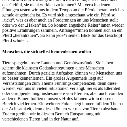
das Gefühl, sie nicht wirklich zu kennen? Mit verschiedenen
Übungen tasten wir uns in dem Tempo an die Pferde heran, welches
gerade angebracht ist. Es wird sich angeschaut wie ein Pferd so
„tickt“, was es aber auch an Forderungen an uns Menschen stellt
oder wo der „Haken“ ist. So können ängstliche Reiter*innen wieder
positive Erfahrungen sammeln, Anfänger*innen können sich an ein
Pferd „herantrauen“. So kann jede*r seinen Blick für das Geschöpf
Pferd schulen.
Menschen, die sich selbst kennenlernen wollen
Tiere spiegeln unsere Launen und Gemütszustände. Sie haben
gelernt die kleinsten Gedankenregungen eines Menschen
aufzunehmen. Durch gezielte Aufgaben können wir Menschen uns
so besser kennenlernen. Ein großes Augenmerk liegt auf
Veranstaltungen zum Thema Führungskompetenzen, denn diese
werden von uns in vielen Situationen verlangt. Sei es als Elternteil
oder Gruppenleitung, insbesondere von Pferden, aber auch von den
anderen Bauernhoftieren unseres Hofes können wir in diesem
Bereich viel lernen. Ein weiterer Fokus liegt immer auf dem Thema
der Achtsamkeit, denn diese können wir uns von Tieren abschauen.
Zudem greifen wir in diesem Bereich Entspannung mit
verschiedenen Tieren und in der Natur auf.