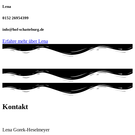
Lena
0152 26954399
info@hof-schatteburg.de
Erfahre mehr über Lena
Kontakt
Hof Schatteburg
Lena Gorek-Heselmeyer