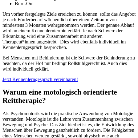
Burn-Out
Um vorher festgelegte Ziele erreichen zu können, sollte das Angebot
je nach Förderbedarf wöchentlich über einen Zeitraum von
mindestens 3 Monaten wahrgenommen werden. Der genaue Ablauf
wird an einem Kennenlerntermin erklärt. Je nach Schwere der
Erkrankung wird eine Zusammenarbeit mit anderen
Therapeut*innen angestrebt. Dies wird ebenfalls individuell im
Kennenlerngespräch besprochen.
Bei Menschen mit Behinderung ist die Schwere der Behinderung zu
beachten, da der Hof nur bedingt Rollstuhlgerecht ist. Auch dies
wird individuell geklärt.
Jetzt Kennenlerngespräch vereinbaren!
Warum eine motologisch orientierte
Reittherapie?
Als Psychomotorik wird die praktische Anwendung von Motologie
verstanden. Motologie ist die Lehre vom Zusammenhang zwischen
Bewegung und Psyche. Das Ziel hierbei ist es, die Entwicklung des
Menschen über Bewegung ganzheitlich zu fördern. Die Fähigkeiten
eines Menschen werden gestärkt, sowohl physisch wie auch